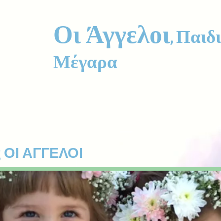
Οι Άγγελοι
, Παιδ
Μέγαρα
ς ΟΙ ΑΓΓΕΛΟΙ