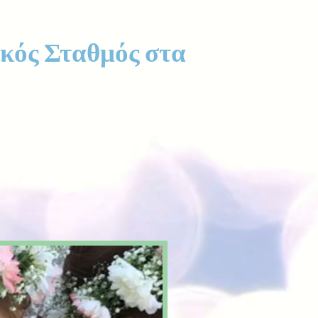
ικός Σταθμός στα