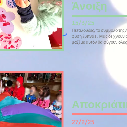
Άνοιξη
15/3/25
Πεταλούδες, το σύμβολο της 
φύση ξυπνάει. Μας δείχνουν ο
μαζί με αυτόν θα φύγουν όλες 
Αποκριάτι
27/2/25