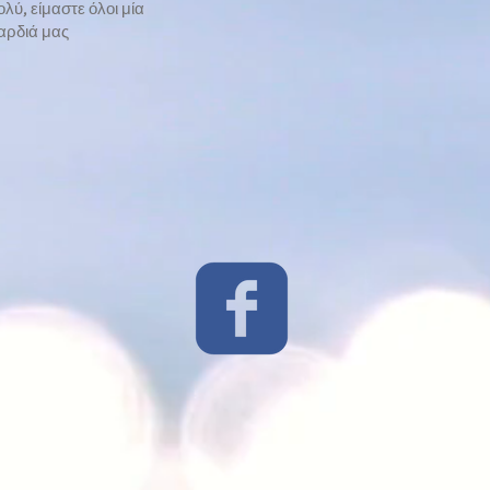
ύ, είμαστε όλοι μία
καρδιά μας