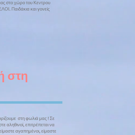
μας στο χώρο του Κεντρου
ΟΙ. Παιδάκια και γονείς
ή στη
γυρίζουμε στη φωλιά μας ! Σε
τε αληθινοί, επιτρέπεται να
ίμαστε αγαπημένοι, είμαστε