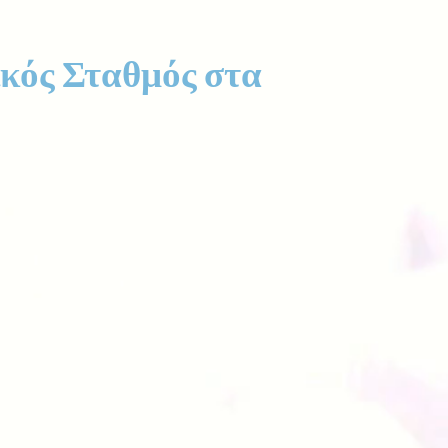
ικός Σταθμός στα