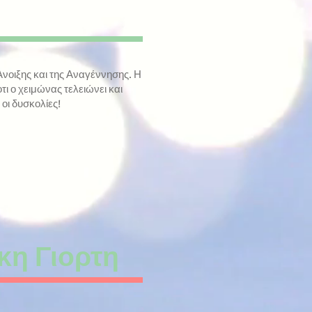
Άνοιξης και της Αναγέννησης. Η
τι ο χειμώνας τελειώνει και
οι δυσκολίες!
κη Γιορτη