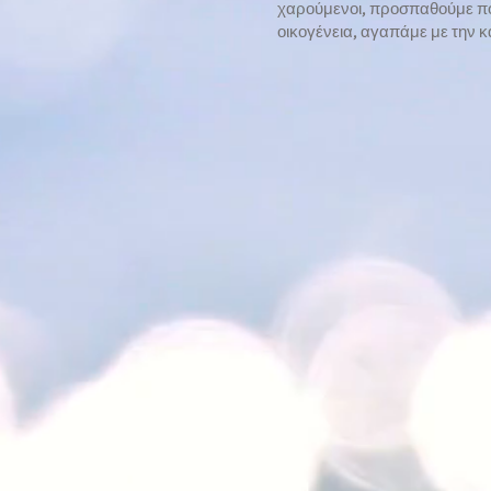
χαρούμενοι, προσπαθούμε πολ
οικογένεια, αγαπάμε με την 