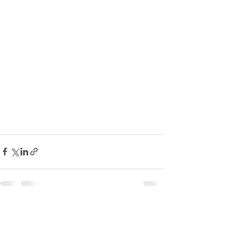
Πρόσφατες αναρτήσεις
Εμφάνιση όλων