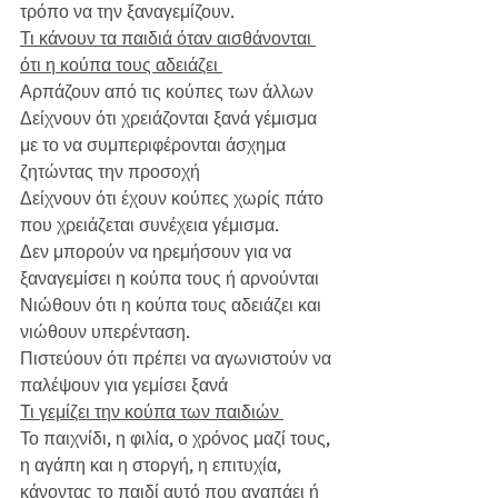
τρόπο να την ξαναγεμίζουν. 
Τι κάνουν τα παιδιά όταν αισθάνονται 
ότι η κούπα τους αδειάζει 
Αρπάζουν από τις κούπες των άλλων 
Δείχνουν ότι χρειάζονται ξανά γέμισμα 
με το να συμπεριφέρονται άσχημα 
ζητώντας την προσοχή 
Δείχνουν ότι έχουν κούπες χωρίς πάτο 
που χρειάζεται συνέχεια γέμισμα. 
Δεν μπορούν να ηρεμήσουν για να 
ξαναγεμίσει η κούπα τους ή αρνούνται 
Νιώθουν ότι η κούπα τους αδειάζει και 
νιώθουν υπερένταση. 
Πιστεύουν ότι πρέπει να αγωνιστούν να 
παλέψουν για γεμίσει ξανά 
Τι γεμίζει την κούπα των παιδιών 
Το παιχνίδι, η φιλία, ο χρόνος μαζί τους, 
η αγάπη και η στοργή, η επιτυχία, 
κάνοντας το παιδί αυτό που αγαπάει ή 