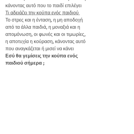
κάνοντας αυτό που το παιδί επιλέγει 
Τι αδειάζει την κούπα ενός παιδιού 
Το στρες και η ένταση, η μη αποδοχή 
από τα άλλα παιδιά, η μοναξιά και η 
απομόνωση, οι φωνές και οι τιμωρίες, 
η αποτυχία η κούραση, κάνοντας αυτό 
που αναγκάζεται ή μισεί να κάνει 
Εσύ θα γεμίσεις την κούπα ενός 
παιδιού σήμερα ; 